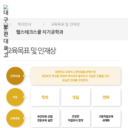
학과안내
교육목표 및 인재상
>
>
헬스테크스쿨 치기공학과
교육목표 및 인재상